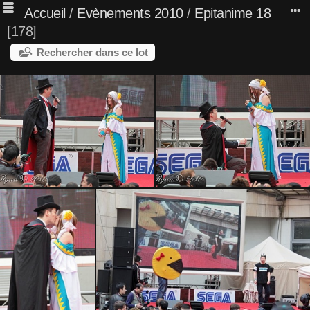
Accueil
/
Evènements 2010
/
Epitanime 18
178
Rechercher dans ce lot