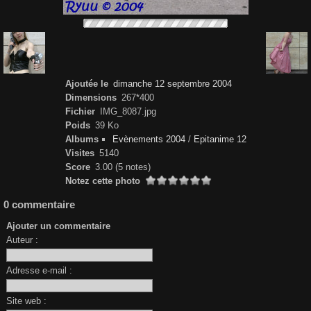
Ajoutée le
dimanche 12 septembre 2004
Dimensions
267*400
Fichier
IMG_8087.jpg
Poids
39 Ko
Albums
Evènements 2004
/
Epitanime 12
Visites
5140
Score
3.00
(5 notes)
Notez cette photo
0 commentaire
Ajouter un commentaire
Auteur :
Adresse e-mail :
Site web :