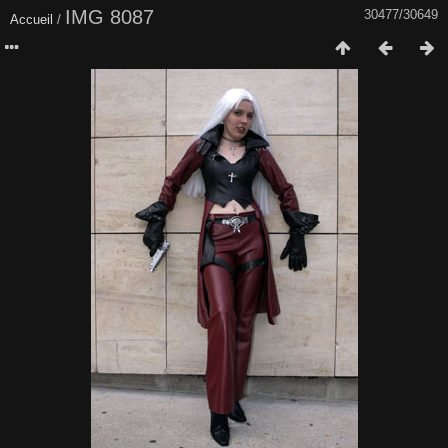
IMG 8087
30477/30649
Accueil
/