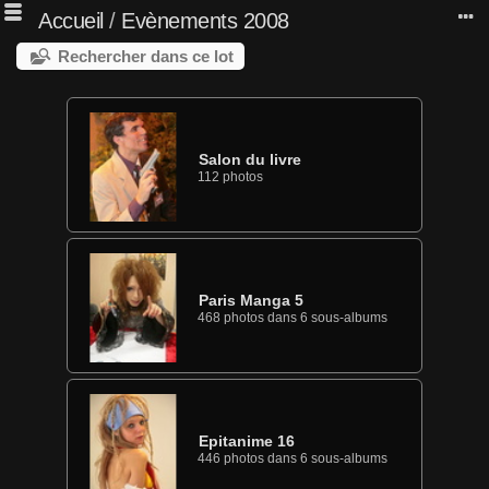
Accueil
/
Evènements 2008
Rechercher dans ce lot
Salon du livre
112 photos
Paris Manga 5
468 photos dans 6 sous-albums
Epitanime 16
446 photos dans 6 sous-albums