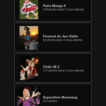
Paris Manga 6
146 photos dans 2 sous-albums
Festival du Jeu Vidéo
92 photos dans 2 sous-albums
Chibi JE 2
172 photos dans 2 sous-albums
Exposition Muowang
201 photos