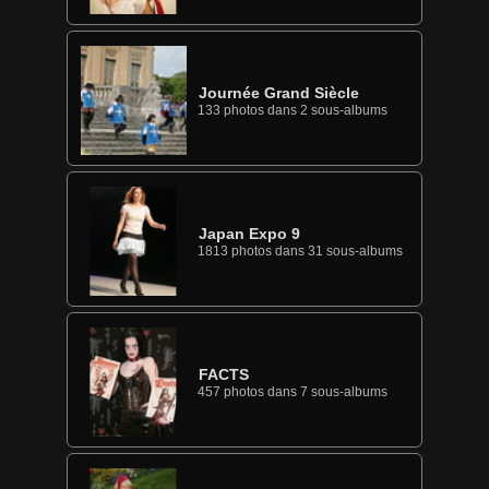
Journée Grand Siècle
133 photos dans 2 sous-albums
Japan Expo 9
1813 photos dans 31 sous-albums
FACTS
457 photos dans 7 sous-albums