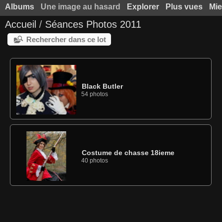
Albums
Une image au hasard
Explorer
Plus vues
Mie
Accueil
/
Séances Photos 2011
Rechercher dans ce lot
Black Butler
54 photos
Costume de chasse 18ieme
40 photos